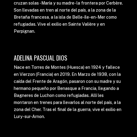
cruzan solas -María y su madre- la frontera por Cerbère.
Son llevadas en tren al norte del país, a la zona de la
Bretaña francesa, a la isla de Belle-île-en-Mer como
refugiadas. Vive el exilio en Sainte Valière y en
Perpignan.
ADELINA PASCUAL DIOS
Nace en Torres de Montes (Huesca) en 1924 y fallece
en Vierzon (Francia) en 2019. En Marzo de 1938, con la
caída del Frente de Aragón, pasaron con su madre y su
hermano pequeño por Benasque a Francia, llegando a
Bagneres de Luchon como refugiadas. Allí les
montaron en trenes para llevarlos al norte del país, a la
zona del Cher. Tras el final de la guerra, vive el exilio en
Lury-sur-Arnon.