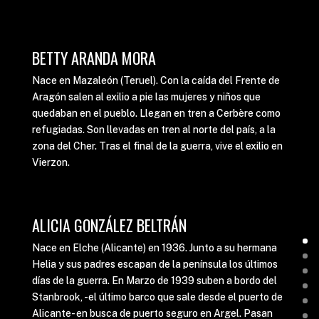
BETTY ARANDA MORA
Nace en Mazaleón (Teruel). Con la caída del Frente de
Aragón salen al exilio a pie las mujeres y niños que
quedaban en el pueblo. Llegan en tren a Cerbère como
refugiadas. Son llevadas en tren al norte del país, a la
zona del Cher. Tras el final de la guerra, vive el exilio en
Vierzon.
ALICIA GONZÁLEZ BELTRÁN
Nace en Elche (Alicante) en 1936. Junto a su hermana
Helia y sus padres escapan de la península los últimos
días de la guerra. En Marzo de 1939 suben a bordo del
Stanbrook, -el último barco que sale desde el puerto de
Alicante- en busca de puerto seguro en Argel. Pasan