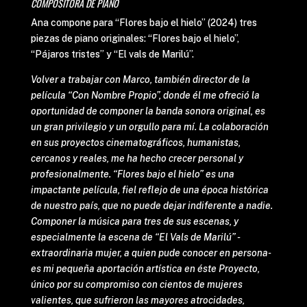
COMPOSITORA DE PIANO
Ana compone para “Flores bajo el hielo” (2024) tres
piezas de piano originales: “Flores bajo el hielo”,
“Pájaros tristes” y “El vals de Marilú”.
Volver a trabajar con Marco, también director de la
película “Con Nombre Propio”, donde él me ofreció la
oportunidad de componer la banda sonora original, es
un gran privilegio y un orgullo para mí. La colaboración
en sus proyectos cinematográficos, humanistas,
cercanos y reales, me ha hecho crecer personal y
profesionalmente. “Flores bajo el hielo” es una
impactante película, fiel reflejo de una época histórica
de nuestro país, que no puede dejar indiferente a nadie.
Componer la música para tres de sus escenas, y
especialmente la escena de “El Vals de Marilú” -
extraordinaria mujer, a quien pude conocer en persona-
es mi pequeña aportación artística en éste Proyecto,
único por su compromiso con cientos de mujeres
valientes, que sufrieron las mayores atrocidades,