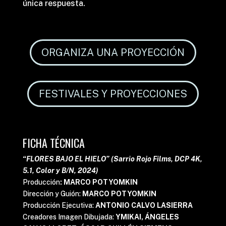
única respuesta.
ORGANIZA UNA PROYECCIÓN
FESTIVALES Y PROYECCIONES
FICHA TÉCNICA
“FLORES BAJO EL HIELO” (Sarrio Rojo Films, DCP 4K,
5.1, Color y B/N, 2024)
Producción
:
MARCO POTYOMKIN
Dirección y Guión:
MARCO POTYOMKIN
Producción Ejecutiva:
ANTONIO CALVO LASIERRA
Creadores Imagen Dibujada:
YMIKAI, ÁNGELES