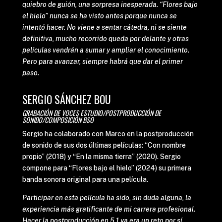
quiebro de guión, una sorpresa inesperada. “Flores bajo
el hielo” nunca se ha visto antes porque nunca se
intentó hacer. No viene a sentar cátedra, ni se siente
definitiva, mucho recorrido queda por delante y otras
películas vendrán a sumar y ampliar el conocimiento.
Pero para avanzar, siempre habrá que dar el primer
paso.
SERGIO SÁNCHEZ BOU
GRABACIÓN DE VOCES ESTUDIO/POSTPRODUCCIÓN DE
SONIDO/COMPOSICIÓN BSO
Sergio ha colaborado con Marco en la postproducción
de sonido de sus dos últimas películas: “Con nombre
propio” (2018) y “En la misma tierra” (2020). Sergio
compone para “Flores bajo el hielo” (2024) su primera
banda sonora original para una película.
Participar en esta película ha sido, sin duda alguna, la
experiencia más gratificante de mi carrera profesional.
Hacer la postproducción en 5.1 ya era un reto por sí