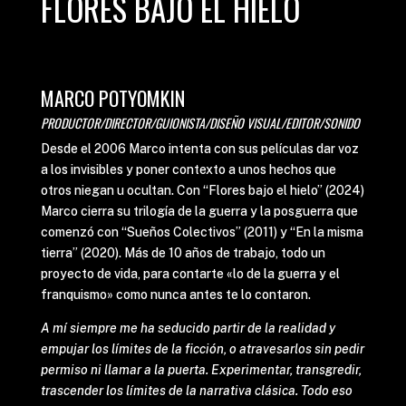
FLORES BAJO EL HIELO
MARCO POTYOMKIN
PRODUCTOR/DIRECTOR/GUIONISTA/DISEÑO VISUAL/EDITOR/SONIDO
Desde el 2006 Marco intenta con sus películas dar voz
a los invisibles y poner contexto a unos hechos que
otros niegan u ocultan. Con “Flores bajo el hielo” (2024)
Marco cierra su trilogía de la guerra y la posguerra que
comenzó con “Sueños Colectivos” (2011) y “En la misma
tierra” (2020). Más de 10 años de trabajo, todo un
proyecto de vida, para contarte «lo de la guerra y el
franquismo» como nunca antes te lo contaron.
A mí siempre me ha seducido partir de la realidad y
empujar los límites de la ficción, o atravesarlos sin pedir
permiso ni llamar a la puerta. Experimentar, transgredir,
trascender los límites de la narrativa clásica. Todo eso